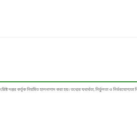
ষ্ট দপ্তর কর্তৃক নিয়মিত হালনাগাদ করা হয়। তথ্যের যথার্থতা, নির্ভুলতা ও নির্ভরযোগ্যতা নিশ্