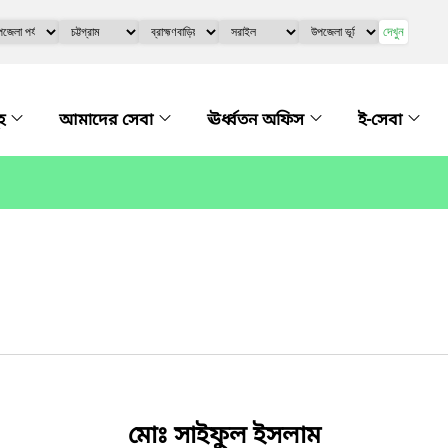
দেখুন
ূহ
আমাদের সেবা
ঊর্ধ্বতন অফিস
ই-সেবা
মোঃ সাইফুল ইসলাম