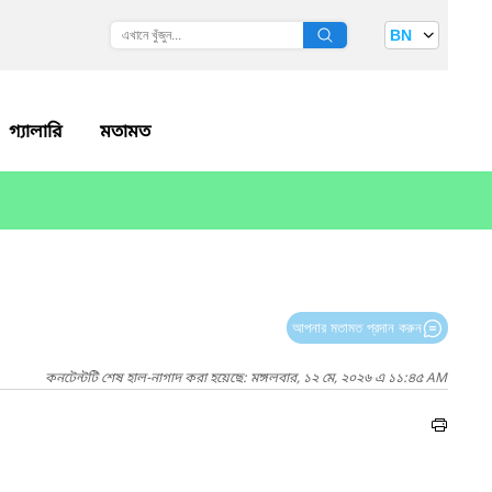
BN
গ্যালারি
মতামত
আপনার মতামত প্রদান করুন
কনটেন্টটি শেষ হাল-নাগাদ করা হয়েছে: মঙ্গলবার, ১২ মে, ২০২৬ এ ১১:৪৫ AM