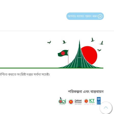
আপনার মতামত প্রদান করুন
চিত করতে সংশ্লিষ্ট দপ্তর সর্বদা সচেষ্ট।
পরিকল্পনা এবং বাস্তবায়ন