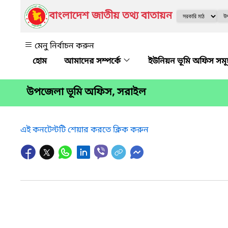
বাংলাদেশ জাতীয় তথ্য বাতায়ন
মেনু নির্বাচন করুন
আমাদের সম্পর্কে
ইউনিয়ন ভূমি অফিস সম
উপজেলা ভূমি অফিস, সরাইল
এই কনটেন্টটি শেয়ার করতে ক্লিক করুন