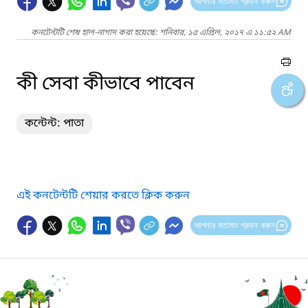
আপনার মতামত প্রদান করুন
কনটেন্টটি শেষ হাল-নাগাদ করা হয়েছে: শনিবার, ১৫ এপ্রিল, ২০১৭ এ ১১:৫২ AM
কী সেবা কীভাবে পাবেন
কন্টেন্ট: পাতা
এই কনটেন্টটি শেয়ার করতে ক্লিক করুন
আপনার মতামত প্রদান করুন