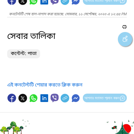
আপনার মতামত প্রদান করুন
কনটেন্টটি শেষ হাল-নাগাদ করা হয়েছে: সোমবার, ১১ সেপ্টেম্বর, ২০২৩ এ ১২:৫৫ PM
সেবার তালিকা
কন্টেন্ট: পাতা
এই কনটেন্টটি শেয়ার করতে ক্লিক করুন
আপনার মতামত প্রদান করুন