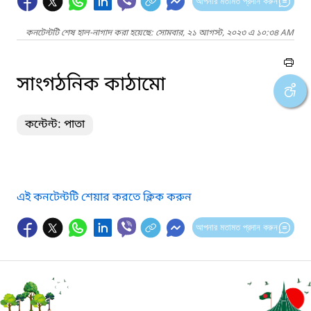
আপনার মতামত প্রদান করুন
কনটেন্টটি শেষ হাল-নাগাদ করা হয়েছে: সোমবার, ২১ আগস্ট, ২০২৩ এ ১০:৩৪ AM
সাংগঠনিক কাঠামো
কন্টেন্ট: পাতা
এই কনটেন্টটি শেয়ার করতে ক্লিক করুন
আপনার মতামত প্রদান করুন