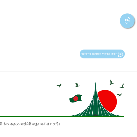
আপনার মতামত প্রদান করুন
চিত করতে সংশ্লিষ্ট দপ্তর সর্বদা সচেষ্ট।