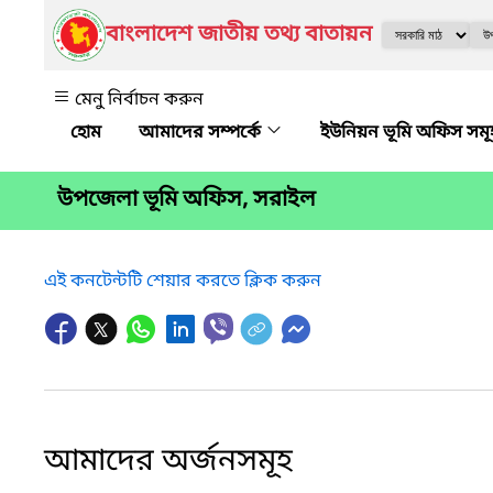
বাংলাদেশ জাতীয় তথ্য বাতায়ন
মেনু নির্বাচন করুন
আমাদের সম্পর্কে
ইউনিয়ন ভূমি অফিস সম
উপজেলা ভূমি অফিস, সরাইল
এই কনটেন্টটি শেয়ার করতে ক্লিক করুন
আমাদের অর্জনসমূহ