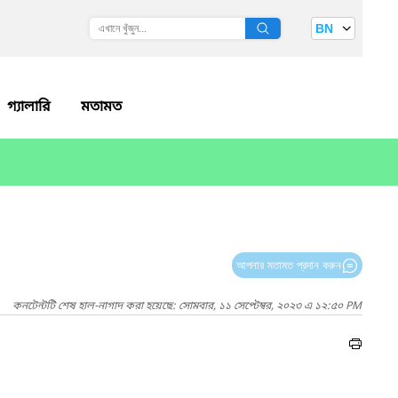
BN
গ্যালারি
মতামত
আপনার মতামত প্রদান করুন
কনটেন্টটি শেষ হাল-নাগাদ করা হয়েছে: সোমবার, ১১ সেপ্টেম্বর, ২০২৩ এ ১২:৫০ PM