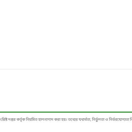
ষ্ট দপ্তর কর্তৃক নিয়মিত হালনাগাদ করা হয়। তথ্যের যথার্থতা, নির্ভুলতা ও নির্ভরযোগ্যতা নিশ্