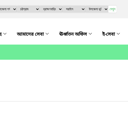
দেখুন
ূহ
আমাদের সেবা
ঊর্ধ্বতন অফিস
ই-সেবা